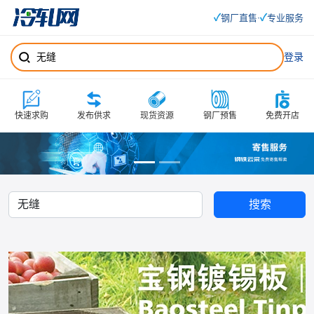
✓
✓
钢厂直售
专业服务
·
登录
快速求购
发布供求
现货资源
钢厂预售
免费开店
搜索