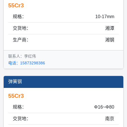
55Cr3
规格：
10-17mm
交货地：
湘潭
生产商：
湘钢
联系人：李红伟
电话：15873298386
弹簧钢
55Cr3
规格：
Φ16~Φ80
交货地：
南京