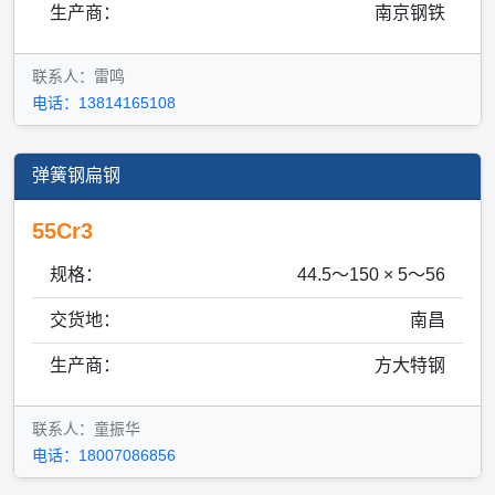
生产商：
南京钢铁
联系人：雷鸣
电话：13814165108
弹簧钢扁钢
55Cr3
规格：
44.5～150 × 5～56
交货地：
南昌
生产商：
方大特钢
联系人：童振华
电话：18007086856