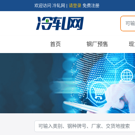
欢迎访问 冷轧网 |
请登录
免费注册
首页
钢厂预售
现