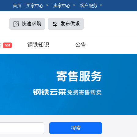
首页
买家中心
卖家中心
客户服务
快速求购
发布供求
会
钢铁知识
公告
hot
搜索