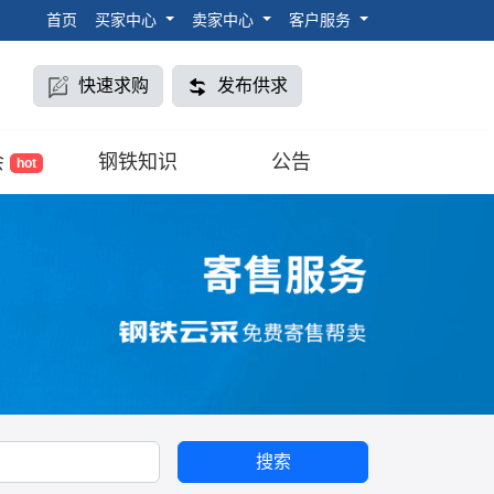
首页
买家中心
卖家中心
客户服务
快速求购
发布供求
会
钢铁知识
公告
hot
搜索