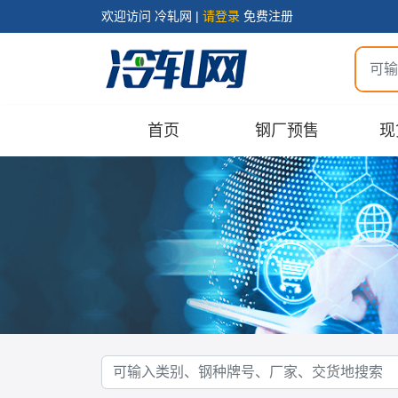
欢迎访问 冷轧网 |
请登录
免费注册
首页
钢厂预售
现