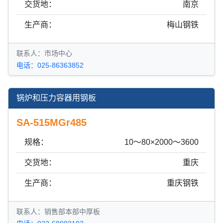
交货地：
南京
生产商：
梅山钢铁
联系人：市场中心
电话：025-86363852
锅炉和压力容器用钢板
SA-515MGr485
规格：
10～80×2000～3600
交货地：
重庆
生产商：
重庆钢铁
联系人：销售部本部中厚板