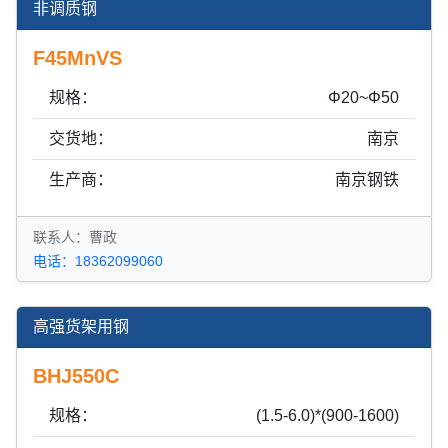
非调质钢
F45MnVS
规格：
Φ20~Φ50
交货地：
南京
生产商：
南京钢铁
联系人：曹政
电话：18362099060
高强货架用钢
BHJ550C
规格：
(1.5-6.0)*(900-1600)