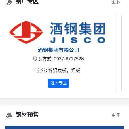
钢厂专区
更多
柳州钢铁集团有限公司
联系方式: 0772-2593601
主营: 热轧，冷轧
进入专区
钢材预售
更多