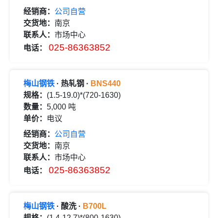
经销商：
公司自营
交货地：
南京
联系人：
市场中心
025-86363852
电话：
梅山钢铁
· 热轧钢 ·
BNS440
规格：
(1.5-19.0)*(720-1630)
数量：
5,000 吨
单价：
电议
经销商：
公司自营
交货地：
南京
联系人：
市场中心
025-86363852
电话：
梅山钢铁
· 酸洗 ·
B700L
规格：
(1.4-12.7)*(800-1630)