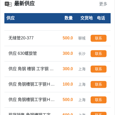
最新供应
更多
泡沫铝板5mm-10mm规格可定制
500.0
山东
联系
供应
数量
交货地
电话
精密无缝光亮管16-57
300.0
山东
联系
无缝管20-377
500.0
聊城
联系
供应 630螺旋管
300.0
长沙
联系
供应 角钢 槽钢 工字钢 Ｈ型钢 方管 焊管 镀锌管
300.0
上海
联系
供应 角钢槽钢工字钢Ｈ型钢方管 焊管 镀锌管
100.0
上海
联系
供应 角钢槽钢工字钢Ｈ型钢方管 焊管 镀锌管
500.0
上海
联系
现货销售 角钢槽钢工字钢H型钢方管焊管镀锌管开平板中板
600.0
上海
联系