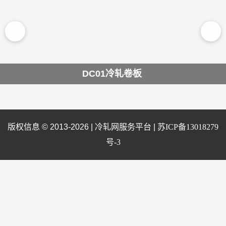
DC01冷轧卷板
版权信息 © 2013-2026 |
冷轧网服务平台
|
苏ICP备13018279
号-3