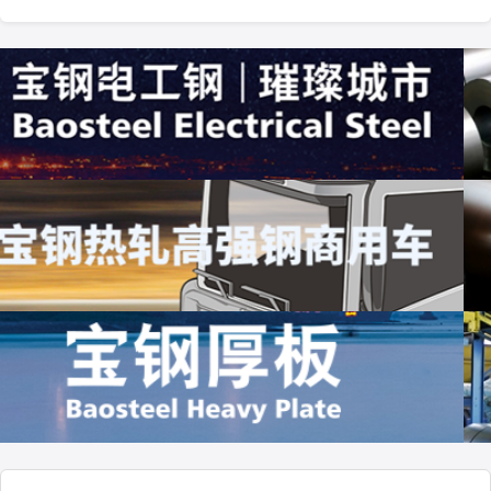
镀铝锌板有色耐指纹
10000.0
唐山丰南
联系