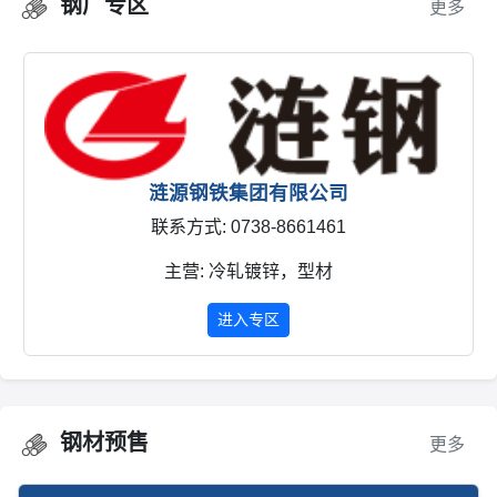
钢厂专区
更多
涟源钢铁集团有限公司
联系方式: 0738-8661461
主营: 冷轧镀锌，型材
进入专区
钢材预售
更多