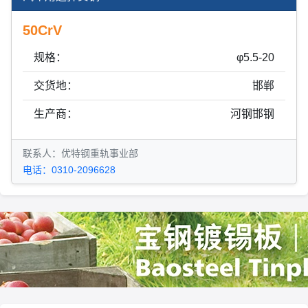
50CrV
规格：
φ5.5-20
交货地：
邯郸
生产商：
河钢邯钢
联系人：优特钢重轨事业部
电话：0310-2096628