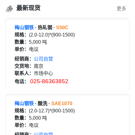
最新现货
更多
梅山钢铁
· 热轧钢 ·
S50C
规格：
(2.0-12.0)*(900-1500)
数量：
5,000 吨
单价：
电议
经销商：
公司自营
交货地：
南京
联系人：
市场中心
025-86363852
电话：
梅山钢铁
· 酸洗 ·
SAE1070
规格：
(2.0-12.7)*(900-1500)
数量：
5,000 吨
单价：
电议
经销商：
公司自营