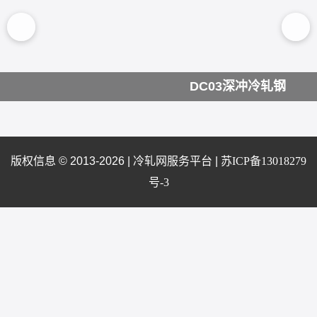
DC03深冲冷轧钢
版权信息 © 2013-2026 |
冷轧网服务平台
|
苏ICP备13018279
号-3