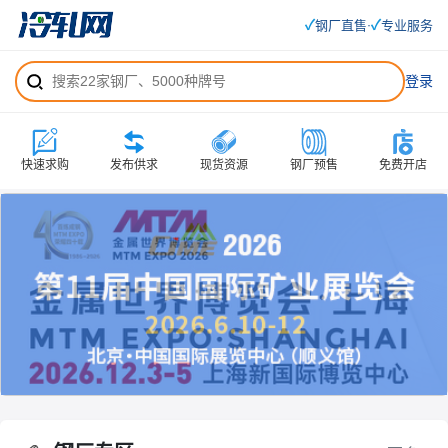
✓
✓
钢厂直售
专业服务
·
登录
快速求购
发布供求
现货资源
钢厂预售
免费开店