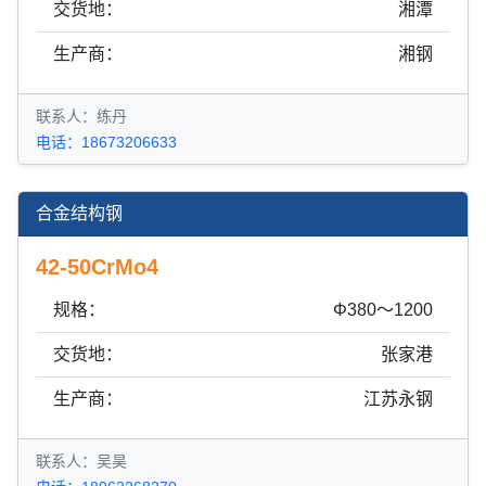
交货地：
湘潭
生产商：
湘钢
联系人：练丹
电话：18673206633
合金结构钢
42-50CrMo4
规格：
Φ380～1200
交货地：
张家港
生产商：
江苏永钢
联系人：吴昊