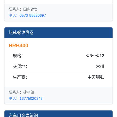
联系人：国内销售
电话：0573-88620697
热轧螺纹盘卷
HRB400
规格：
Φ6～Φ12
交货地：
常州
生产商：
中天钢铁
联系人：建材组
电话：13775020343
汽车用途弹簧钢