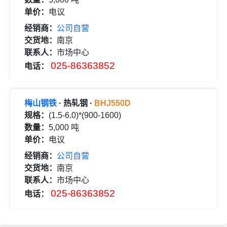
单价：
电议
经销商：
公司自营
交货地：
南京
联系人：
市场中心
025-86363852
电话：
梅山钢铁
· 热轧钢 ·
BHJ550D
规格：
(1.5-6.0)*(900-1600)
数量：
5,000 吨
单价：
电议
经销商：
公司自营
交货地：
南京
联系人：
市场中心
025-86363852
电话：