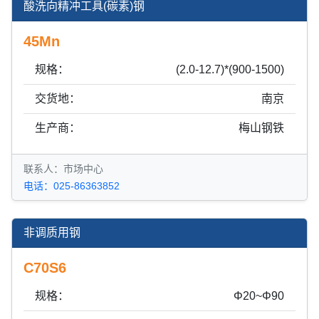
酸洗向精冲工具(碳素)钢
45Mn
规格：
(2.0-12.7)*(900-1500)
交货地：
南京
生产商：
梅山钢铁
联系人：市场中心
电话：025-86363852
非调质用钢
C70S6
规格：
Φ20~Φ90